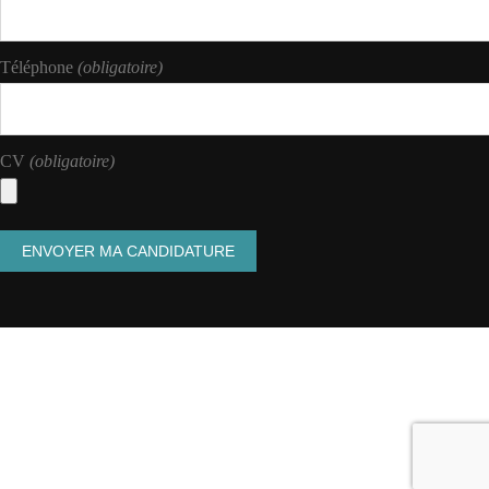
Téléphone
(obligatoire)
CV
(obligatoire)