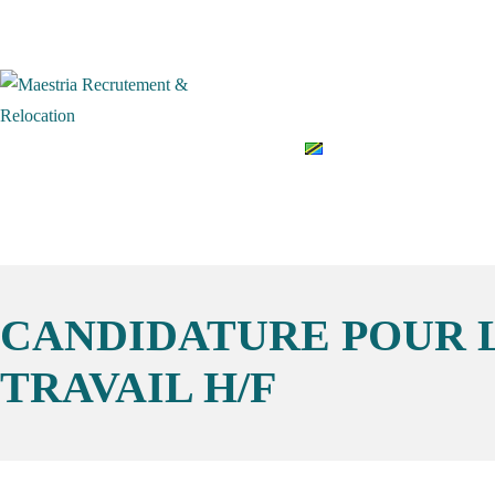
Accueil
Qui somme
English
CANDIDATURE POUR L
TRAVAIL H/F