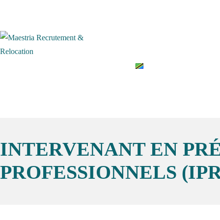
Accueil
Qui somme
English
INTERVENANT EN PRÉ
PROFESSIONNELS (IPRP