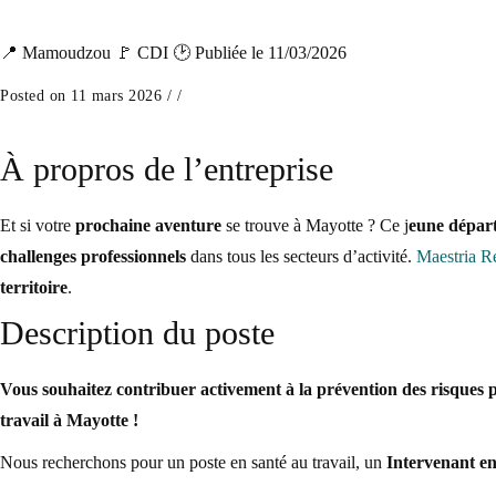
📍 Mamoudzou
🚩 CDI
🕑 Publiée le 11/03/2026
Posted on 11 mars 2026
/
/
À propros de l’entreprise
Et si votre
prochaine aventure
se trouve à Mayotte ? Ce j
eune dépar
challenges professionnels
dans tous les secteurs d’activité.
Maestria R
territoire
.
Description du poste
Vous souhaitez contribuer activement à la prévention des risques pr
travail à Mayotte !
Nous recherchons pour un poste en santé au travail, un
Intervenant en