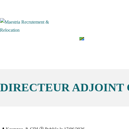
Accueil
Qui somme
English
DIRECTEUR ADJOINT 