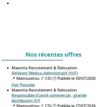
Expérience en transfert de technologies
Nos récentes offres
Maestria Recrutement & Relocation
Référent Médico-Administratif (H/F)
📍 Mamoudzou
🚩 CDI
🕑 Publiée le 30/07/2026
Voir
Postuler
Maestria Recrutement & Relocation
Responsable d'unité commercial - grande
distribution H/F
📍 Mamoudzou
🚩 CDI
🕑 Publiée le 27/07/2026