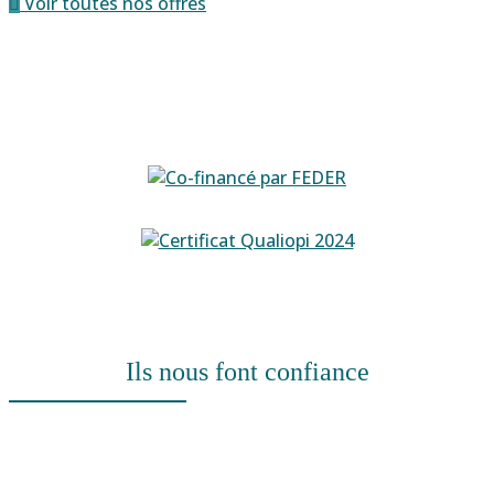
Voir toutes nos offres
Déposez ici votre candidature spontanée
Ils nous font confiance