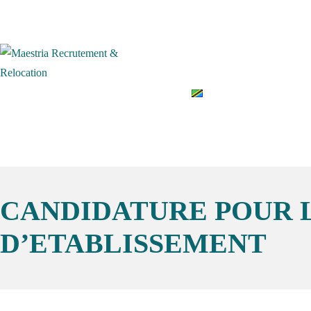
Accueil
Qui somme
English
CANDIDATURE POUR L
D’ETABLISSEMENT