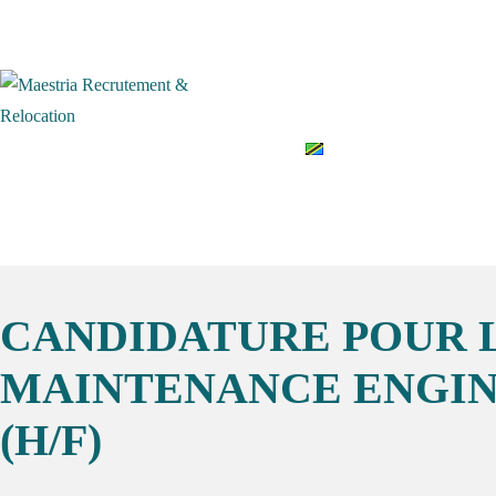
Accueil
Qui somme
English
CANDIDATURE POUR 
MAINTENANCE ENGIN
(H/F)