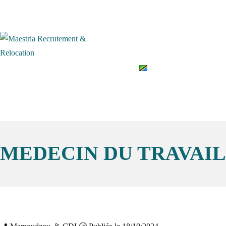
Accueil
Qui somme
English
MEDECIN DU TRAVAIL 