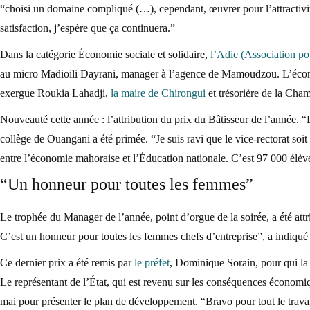
“choisi un domaine compliqué (…), cependant, œuvrer pour l’attractivit
satisfaction, j’espère que ça continuera.”
Dans la catégorie Économie sociale et solidaire,
l’Adie (Association pou
au micro Madioili Dayrani, manager à l’agence de Mamoudzou. L’économi
exergue Roukia Lahadji,
la maire de Chirongui
et trésorière de la Cham
Nouveauté cette année : l’attribution du prix du Bâtisseur de l’année. “
collège de Ouangani a été primée. “Je suis ravi que le vice-rectorat soit
entre l’économie mahoraise et l’Éducation nationale. C’est 97 000 élèv
“Un honneur pour toutes les femmes”
Le trophée du Manager de l’année, point d’orgue de la soirée, a été at
C’est un honneur pour toutes les femmes chefs d’entreprise”, a indiqué 
Ce dernier prix a été remis par
le préfet
, Dominique Sorain, pour qui la 
Le représentant de l’État, qui est revenu sur les conséquences économiq
mai pour présenter le plan de développement. “Bravo pour tout le trava