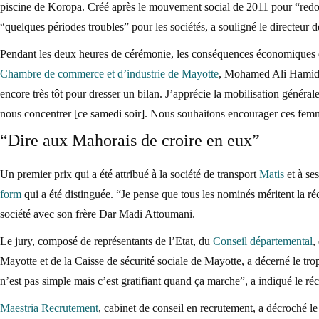
piscine de Koropa. Créé après le mouvement social de 2011 pour “redonn
“quelques périodes troubles” pour les sociétés, a souligné le directeur 
Pendant les deux heures de cérémonie, les conséquences économiques du
Chambre de commerce et d’industrie de Mayotte
, Mohamed Ali Hamid, q
encore très tôt pour dresser un bilan. J’apprécie la mobilisation générale
nous concentrer [ce samedi soir]. Nous souhaitons encourager ces femmes
“Dire aux Mahorais de croire en eux”
Un premier prix qui a été attribué à la société de transport
Matis
et à ses
form
qui a été distinguée. “Je pense que tous les nominés méritent la ré
société avec son frère Dar Madi Attoumani.
Le jury, composé de représentants de l’Etat, du
Conseil départemental
,
Mayotte et de la Caisse de sécurité sociale de Mayotte, a décerné le tr
n’est pas simple mais c’est gratifiant quand ça marche”, a indiqué le ré
Maestria Recrutement
, cabinet de conseil en recrutement, a décroché l